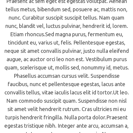
Praesent ac sem eget est egestas volutpat. Aenean
tellus metus, bibendum sed, posuere ac, mattis non,
nunc. Curabitur suscipit suscipit tellus. Nam quam
nunc, blandit vel, luctus pulvinar, hendrerit id, lorem.
Etiam rhoncus.Sed magna purus, fermentum eu,
tincidunt eu, varius ut, felis. Pellentesque egestas,
neque sit amet convallis pulvinar, justo nulla eleifend
augue, ac auctor orci leo non est. Vestibulum purus
quam, scelerisque ut, mollis sed, nonummy id, metus.
Phasellus accumsan cursus velit. Suspendisse
faucibus, nunc et pellentesque egestas, lacus ante
convallis tellus, vitae iaculis lacus elit id tortor.Ut leo.
Nam commodo suscipit quam. Suspendisse non nisl
sit amet velit hendrerit rutrum. Cras ultricies mi eu
turpis hendrerit fringilla. Nulla porta dolor.Praesent
egestas tristique nibh. Integer ante arcu, accumsan a,