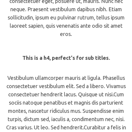
consectetuer eget, posuere ut, mauris. Nunc nec
neque. Praesent vestibulum dapibus nibh. Etiam
sollicitudin, ipsum eu pulvinar rutrum, tellus ipsum
laoreet sapien, quis venenatis ante odio sit amet
eros.
This is a h4, perfect's for sub titles.
Vestibulum ullamcorper mauris at ligula. Phasellus
consectetuer vestibulum elit. Sed a libero. Vivamus
consectetuer hendrerit lacus. Quisque ut nisi.Cum
sociis natoque penatibus et magnis dis parturient
montes, nascetur ridiculus mus. Suspendisse enim
turpis, dictum sed, iaculis a, condimentum nec, nisi.
Cras varius. Ut leo. Sed hendrerit.Curabitur a felis in