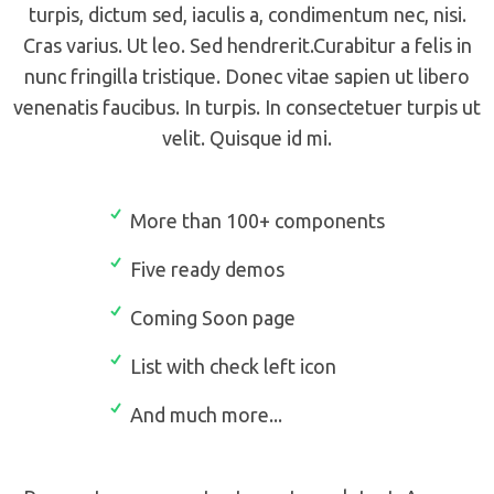
turpis, dictum sed, iaculis a, condimentum nec, nisi.
Cras varius. Ut leo. Sed hendrerit.Curabitur a felis in
nunc fringilla tristique. Donec vitae sapien ut libero
venenatis faucibus. In turpis. In consectetuer turpis ut
velit. Quisque id mi.
More than 100+ components
Five ready demos
Coming Soon page
List with check left icon
And much more...