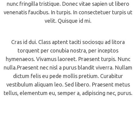
nunc fringilla tristique. Donec vitae sapien ut libero
venenatis faucibus. In turpis. In consectetuer turpis ut
velit. Quisque id mi.
Cras id dui. Class aptent taciti sociosqu ad litora
torquent per conubia nostra, per inceptos
hymenaeos. Vivamus laoreet. Praesent turpis. Nunc
nulla.Praesent nec nisl a purus blandit viverra. Nullam
dictum felis eu pede mollis pretium. Curabitur
vestibulum aliquam leo. Sed libero. Praesent metus
tellus, elementum eu, semper a, adipiscing nec, purus.