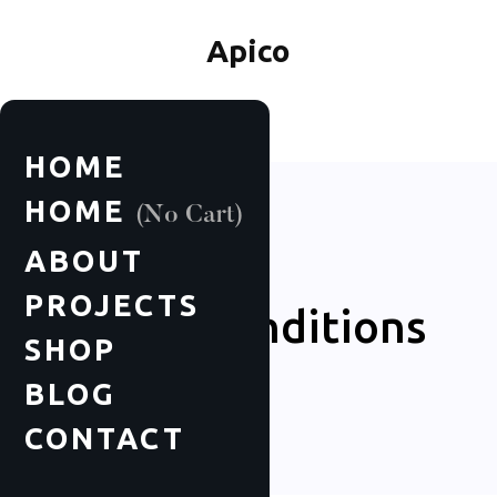
Apico
HOME
HOME
(No Cart)
ABOUT
PROJECTS
Terms & Conditions
SHOP
BLOG
CONTACT